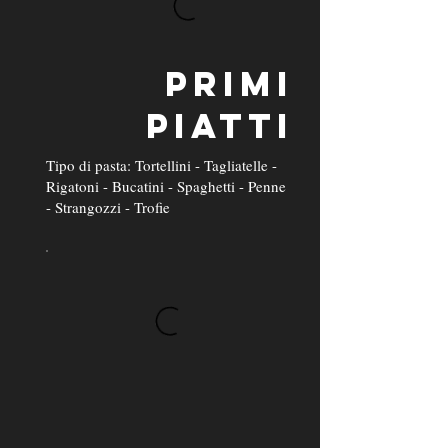
PRIMI
PIATTI
Tipo di pasta: Tortellini - Tagliatelle -
Rigatoni - Bucatini - Spaghetti - Penne
- Strangozzi - Trofie