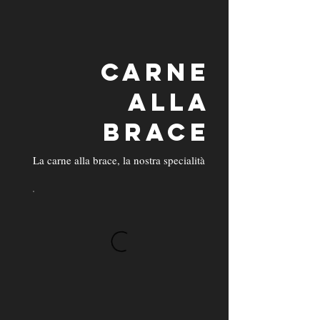
CARNE
ALLA
BRACE
La carne alla brace, la nostra specialità