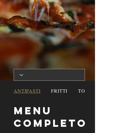
ANTIPASTI
FRITTI
TORTE AL TESTO
Menu
completo