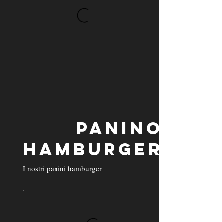
PANINO
HAMBURGER
I nostri panini hamburger